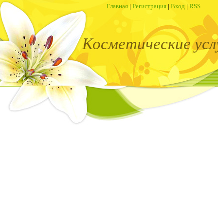
Главная
|
Регистрация
|
Вход
|
RSS
Косметические усл