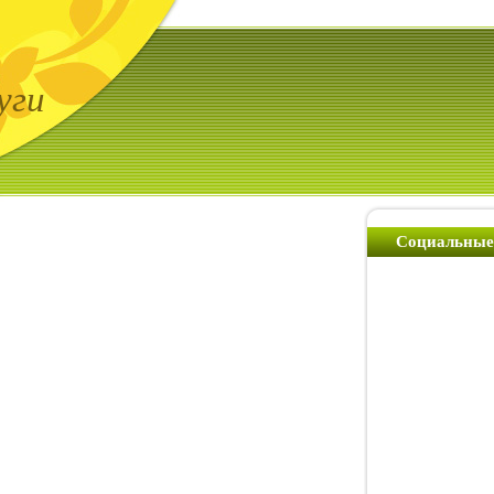
уги
Социальные