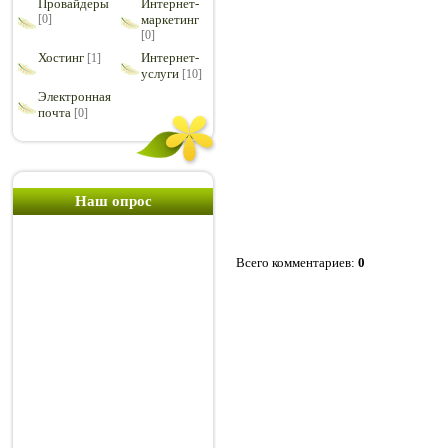
Провайдеры
Интернет-
[0]
маркетинг
[0]
Хостинг
Интернет-
[1]
услуги
[10]
Электронная
почта
[0]
Наш опрос
Всего комментариев
:
0