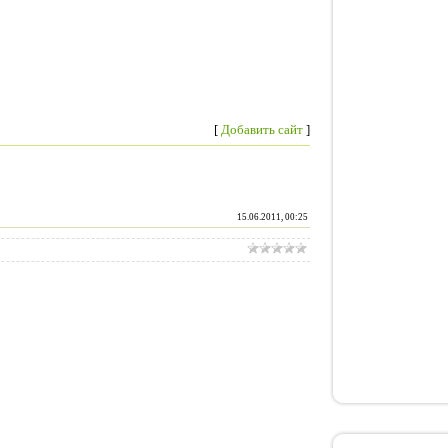
[
Добавить сайт
]
15.06.2011, 00:25