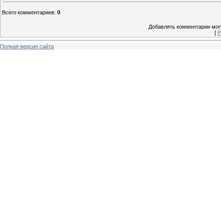
Всего комментариев
:
0
Добавлять комментарии могу
[
Р
Полная версия сайта