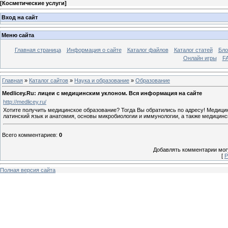
[
Косметические услуги
]
Вход на сайт
Меню сайта
Главная страница
Информация о сайте
Каталог файлов
Каталог статей
Бло
Онлайн игры
FA
Главная
»
Каталог сайтов
»
Наука и образование
»
Образование
Medlicey.Ru: лицеи с медицинским уклоном. Вся информация на сайте
http://medlicey.ru/
Хотите получить медицинское образование? Тогда Вы обратились по адресу! Медицин
латинский язык и анатомия, основы микробиологии и иммунологии, а также медицинск
Всего комментариев
:
0
Добавлять комментарии могу
[
Р
Полная версия сайта