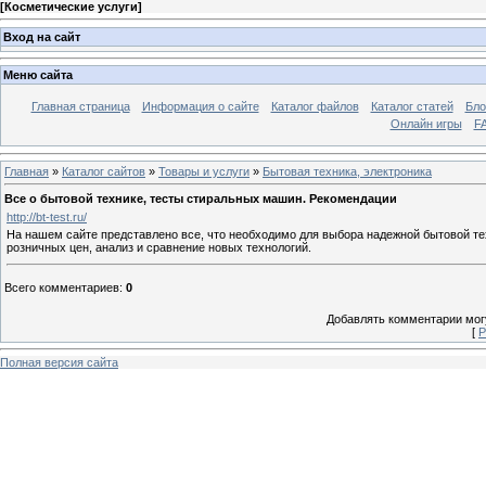
[
Косметические услуги
]
Вход на сайт
Меню сайта
Главная страница
Информация о сайте
Каталог файлов
Каталог статей
Бло
Онлайн игры
FA
Главная
»
Каталог сайтов
»
Товары и услуги
»
Бытовая техника, электроника
Все о бытовой технике, тесты стиральных машин. Рекомендации
http://bt-test.ru/
На нашем сайте представлено все, что необходимо для выбора надежной бытовой тех
розничных цен, анализ и сравнение новых технологий.
Всего комментариев
:
0
Добавлять комментарии могу
[
Р
Полная версия сайта