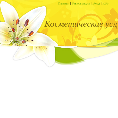
Главная
|
Регистрация
|
Вход
|
RSS
Косметические усл