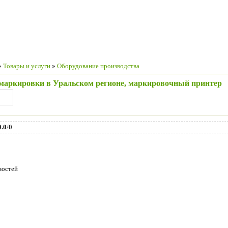
»
Товары и услуги
»
Оборудование производства
маркировки в Уральском регионе, маркировочный принтер
0.0
/
0
востей