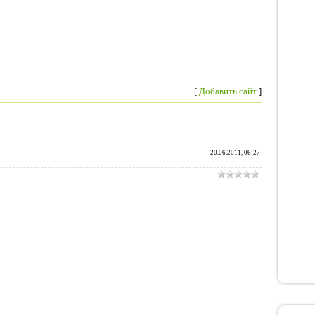
[
Добавить сайт
]
20.06.2011, 06:27