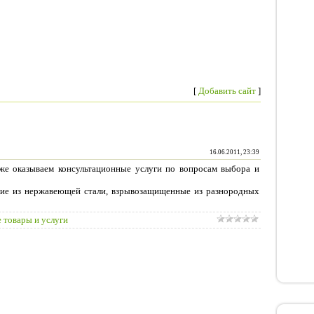
[
Добавить сайт
]
16.06.2011, 23:39
кже оказываем консультационные услуги по вопросам выбора и
йкие из нержавеющей стали, взрывозащищенные из разнородных
 товары и услуги