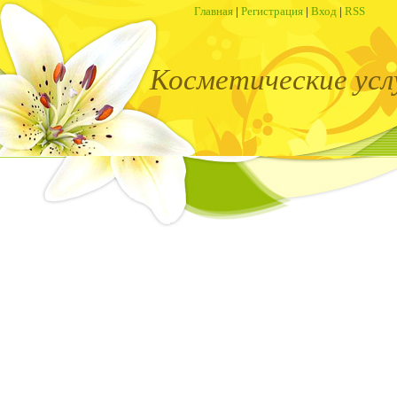
Главная
|
Регистрация
|
Вход
|
RSS
Косметические усл