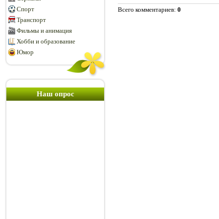
Спорт
Всего комментариев
:
0
Транспорт
Фильмы и анимация
Хобби и образование
Юмор
Наш опрос