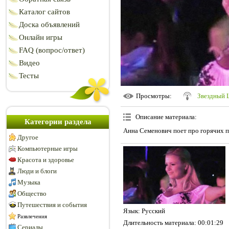
Каталог сайтов
Доска объявлений
Онлайн игры
FAQ (вопрос/ответ)
Видео
Тесты
Просмотры
:
Звездный 
Описание материала
:
Категории раздела
Анна Семенович поет про горячих п
Другое
Компьютерные игры
Красота и здоровье
Люди и блоги
Музыка
Общество
Путешествия и события
Язык
: Русский
Развлечения
Длительность материала
: 00:01:29
Сериалы