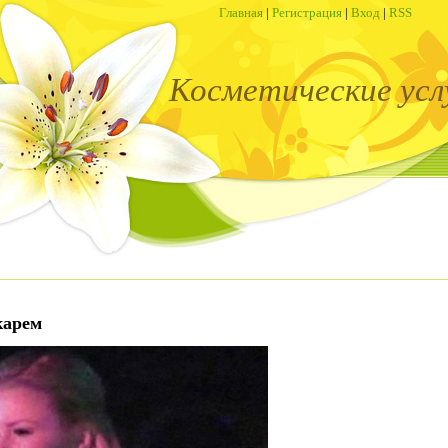
Главная
|
Регистрация
|
Вход
|
RSS
Косметические усл
карем