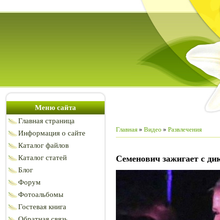
Меню сайта
Главная страница
Главная
»
Видео
»
Развлечения
Информация о сайте
Каталог файлов
Каталог статей
Семенович зажигает с ди
Блог
Форум
Фотоальбомы
Гостевая книга
Обратная связь