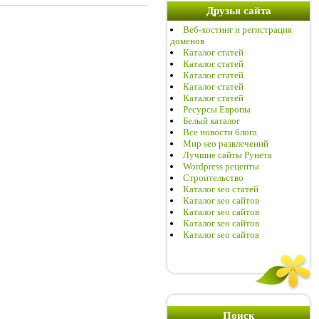
Друзья сайта
Веб-хостинг и регистрация
доменов
Каталог статей
Каталог статей
Каталог статей
Каталог статей
Каталог статей
Ресурсы Европы
Белый каталог
Все новости блога
Мир seo развлечений
Лучшие сайты Рунета
Wordpress рецепты
Строительство
Каталог seo статей
Каталог seo сайтов
Каталог seo сайтов
Каталог seo сайтов
Каталог seo сайтов
Поиск