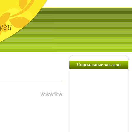
уги
Социальные закладк