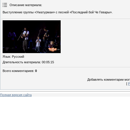
Описание материала
:
Выступление группы «Уматурман» с песней «Последний бой Че Гевары».
Язык
: Русский
Длительность материала
: 00:05:15
Всего комментариев
:
0
Добавлять комментарии могу
[
Р
Полная версия сайта