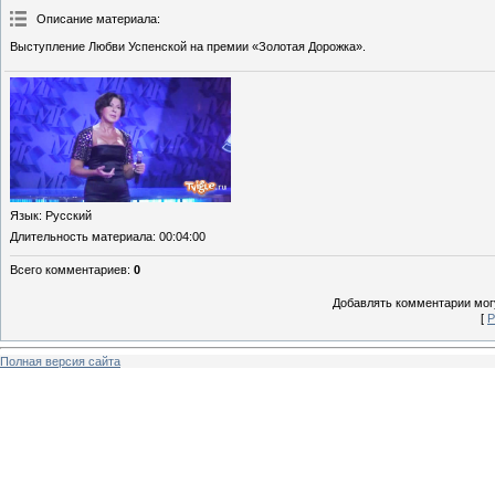
Описание материала
:
Выступление Любви Успенской на премии «Золотая Дорожка».
Язык
: Русский
Длительность материала
: 00:04:00
Всего комментариев
:
0
Добавлять комментарии могу
[
Р
Полная версия сайта