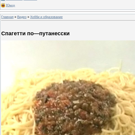
Юмор
Главная
»
Видео
»
Хобби и образование
Спагетти по—путанесски