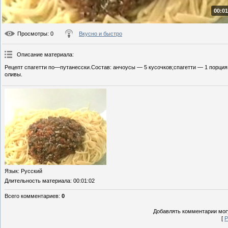
00:01
Просмотры
: 0
Вкусно и быстро
Описание материала
:
Рецепт спагетти по—путанесски.Состав: анчоусы — 5 кусочков;спагетти — 1 порция;
оливы.
Язык
: Русский
Длительность материала
: 00:01:02
Всего комментариев
:
0
Добавлять комментарии могу
[
Р