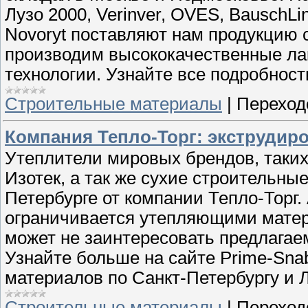
Лузо 2000, Verinver, OVES, Bausch
Novoryt поставляют нам продукцию 
производим высококачественные ла
технологии. Узнайте все подробност
Строительные материалы
|
Переход
Компания Тепло-Торг: экструди
Утеплители мировых брендов, таких 
Изотек, а так же сухие строительны
Петербурге от компании Тепло-Торг.
ограничивается утепляющими матери
может не заинтересовать предлагае
Узнайте больше на сайте Prime-Sna
материалов по Санкт-Петербургу и 
Строительные материалы
|
Переход