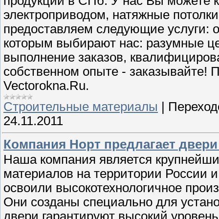
продукции в СПб. У нас Вы можете 
электроприводом, натяжные потолки,
предоставляем следующие услуги: о
которым выбирают нас: разумные це
выполнение заказов, квалифицирова
собственном опыте - заказывайте! 
Vectorokna.Ru.
Строительные материалы
|
Переход
24.11.2011
Компания Норт предлагает двери
Наша компания является крупнейш
материалов на территории России 
освоили высокотехнологичное прои
Они созданы специально для устан
двери гарантируют высокий урове