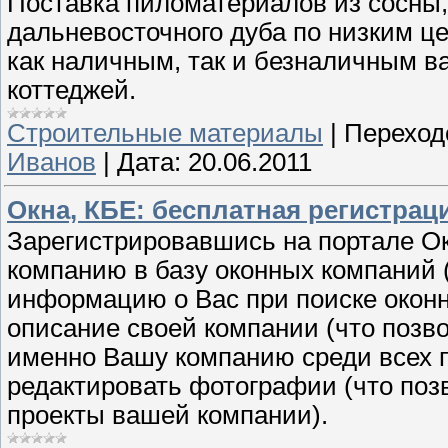
Поставка пиломатериалов из сосны,
дальневосточного дуба по низким 
как наличным, так и безналичным в
коттеджей.
Строительные материалы
|
Переход
Иванов
|
Дата:
20.06.2011
Окна, КБЕ: бесплатная регистрац
Зарегистрировавшись на портале Ок
компанию в базу оконных компаний 
информацию о Вас при поиске оконн
описание своей компании (что позво
именно Вашу компанию среди всех п
редактировать фотографии (что поз
проекты вашей компании).