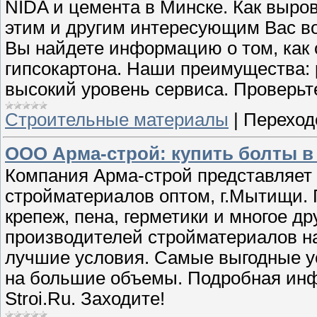
NIDA и цемента в Минске. Как выро
этим и другим интересующим Вас во
Вы найдете информацию о том, как
гипсокартона. Наши преимущества: 
высокий уровень сервиса. Проверьт
Строительные материалы
|
Переход
ООО Арма-строй: купить болты в
Компания Арма-строй представляе
стройматериалов оптом, г.Мытищи. 
крепеж, пена, герметики и многое д
производителей стройматериалов н
лучшие условия. Самые выгодные у
на большие объемы. Подробная инф
Stroi.Ru. Заходите!