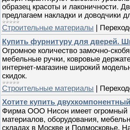
образец красоты и лаконичности. Дв
предлагаем накладки и доводчики д
Строительные материалы
|
Переход
Купить фурнитуру для дверей. 
Огромное количество замочно-скобя
мебельные ручки, ковровые держател
интернет-магазине широкий модель
скидок.
Строительные материалы
|
Переход
Хотите купить двухкомпонентный 
Фирма ООО Нисон имеет огромный 
материалов, оборудования, мебельн
складах в Москве и Подмосковье. На