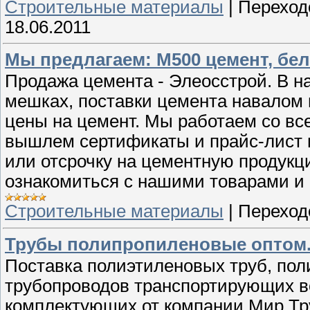
Строительные материалы
|
Переход
18.06.2011
Мы предлагаем: М500 цемент, бел
Продажа цемента - Элеосстрой. В н
мешках, поставки цемента навалом 
цены на цемент. Мы работаем со в
вышлем сертификаты и прайс-лист 
или отсрочку на цементную продукц
ознакомиться с нашими товарами и и
Строительные материалы
|
Переход
Трубы полипропиленовые оптом
Поставка полиэтиленовых труб, пол
трубопроводов транспортирующих во
комплектующих от компании Мир Тр