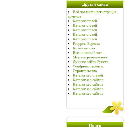
Друзья сайта
Веб-хостинг и регистрация
доменов
Каталог статей
Каталог статей
Каталог статей
Каталог статей
Каталог статей
Ресурсы Европы
Белый каталог
Все новости блога
Мир seo развлечений
Лучшие сайты Рунета
Wordpress рецепты
Строительство
Каталог seo статей
Каталог seo сайтов
Каталог seo сайтов
Каталог seo сайтов
Каталог seo сайтов
Поиск