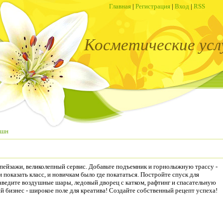
Главная
|
Регистрация
|
Вход
|
RSS
Косметические усл
кшн
пейзажи, великолепный сервис. Добавьте подъемник и горнолыжную трассу -
показать класс, и новичкам было где покататься. Постройте спуск для
 заведите воздушные шары, ледовый дворец с катком, рафтинг и спасательную
й бизнес - широкое поле для креатива! Создайте собственный рецепт успеха!