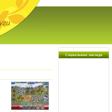
уги
Социальные закладк