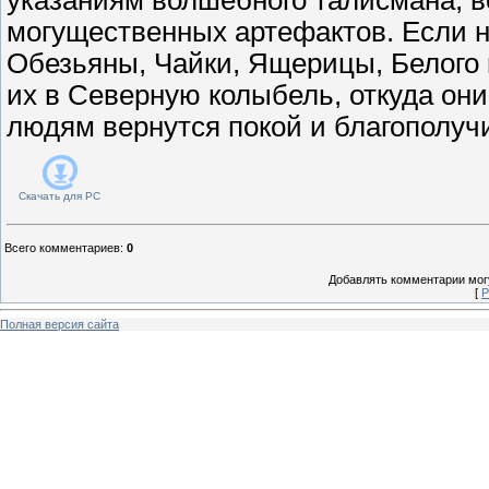
могущественных артефактов. Если 
Обезьяны, Чайки, Ящерицы, Белого 
их в Северную колыбель, откуда они
людям вернутся покой и благополуч
Скачать для
PC
Всего комментариев
:
0
Добавлять комментарии могу
[
Р
Полная версия сайта