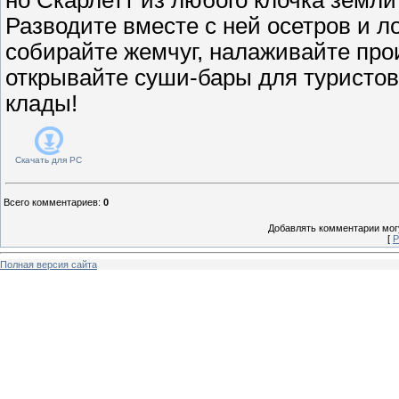
Разводите вместе с ней осетров и 
собирайте жемчуг, налаживайте про
открывайте суши-бары для туристов
клады!
Скачать для
PC
Всего комментариев
:
0
Добавлять комментарии могу
[
Р
Полная версия сайта