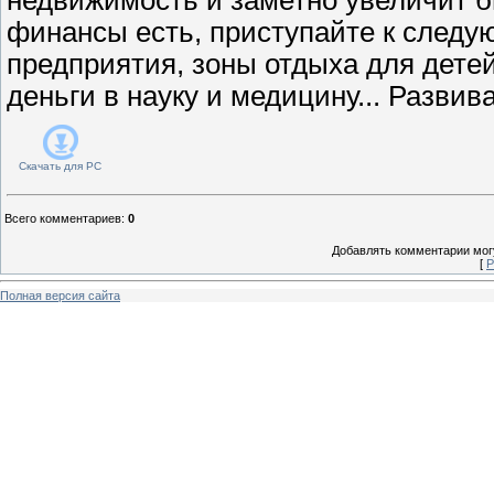
финансы есть, приступайте к следу
предприятия, зоны отдыха для дете
деньги в науку и медицину... Развива
Скачать для
PC
Всего комментариев
:
0
Добавлять комментарии могу
[
Р
Полная версия сайта