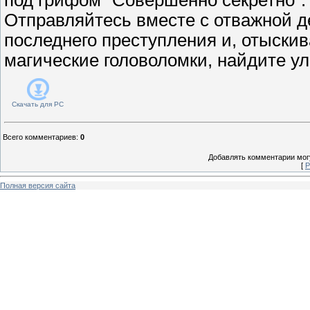
Отправляйтесь вместе с отважной д
последнего преступления и, отыски
магические головоломки, найдите ул
Скачать для
PC
Всего комментариев
:
0
Добавлять комментарии могу
[
Р
Полная версия сайта