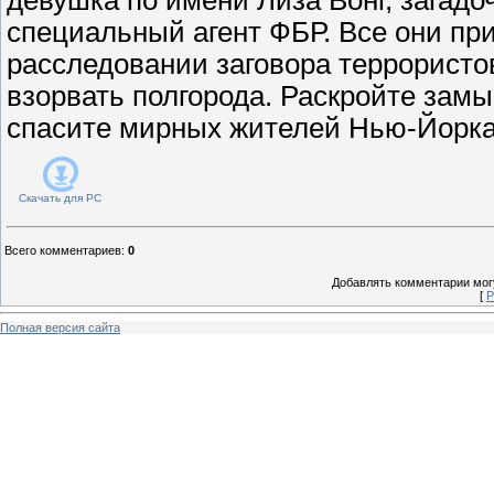
специальный агент ФБР. Все они пр
расследовании заговора террористо
взорвать полгорода. Раскройте зам
спасите мирных жителей Нью-Йорка
Скачать для
PC
Всего комментариев
:
0
Добавлять комментарии могу
[
Р
Полная версия сайта