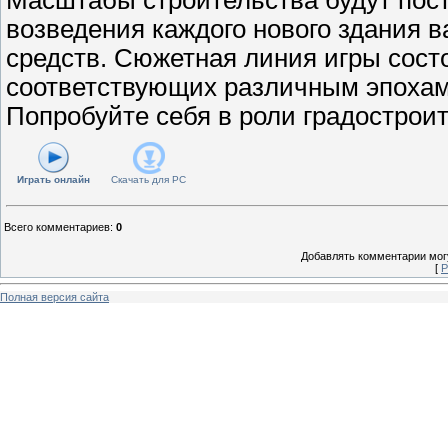
возведения каждого нового здания 
средств. Сюжетная линия игры состо
соответствующих различным эпохам
Попробуйте себя в роли градостроит
Играть онлайн
Скачать для
PC
Всего комментариев
:
0
Добавлять комментарии могу
[
Р
Полная версия сайта