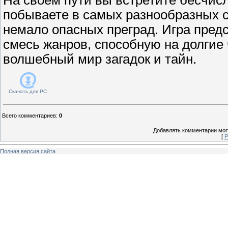
побываете в самых разнообразных с
немало опасных преград. Игра пред
смесь жанров, способную на долгие 
волшебный мир загадок и тайн.
Скачать для
PC
Всего комментариев
:
0
Добавлять комментарии могу
[
Р
Полная версия сайта