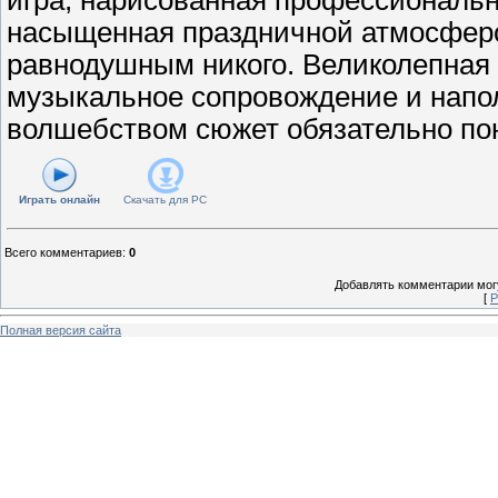
насыщенная праздничной атмосферо
равнодушным никого. Великолепная 
музыкальное сопровождение и нап
волшебством сюжет обязательно пон
Играть онлайн
Скачать для
PC
Всего комментариев
:
0
Добавлять комментарии могу
[
Р
Полная версия сайта