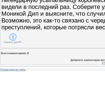
видели в последний раз. Соберите 
Моникой Дип и выясните, что случи
Возможно, это как-то связано с чер
преступлений, которые потрясли весь
Скачать для
PC
Всего комментариев
:
0
Добавлять комментарии могу
[
Р
Полная версия сайта