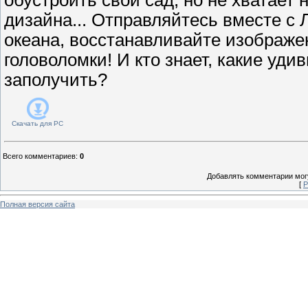
дизайна... Отправляйтесь вместе с 
океана, восстанавливайте изображе
головоломки! И кто знает, какие уд
заполучить?
Скачать для
PC
Всего комментариев
:
0
Добавлять комментарии могу
[
Р
Полная версия сайта