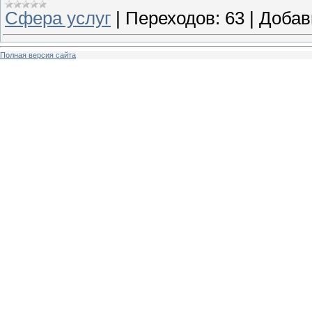
Cфера услуг
|
Переходов:
63
|
Добав
Полная версия сайта