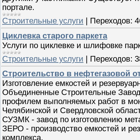
портале.
Строительные услуги
|
Переходов:
4
Циклевка старого паркета
Услуги по циклевке и шлифовке пар
Строительные услуги
|
Переходов:
3
Строительство в нефтегазовой о
Изготовление емкостей и резервуар
Объединенные Строительные Заводы
профилем выполняемых работ в мон
Челябинской и Свердловской област
СУЗМК - завод по изготовлению ме
ЗЕРО - производство емкостей и ре
комплекса.