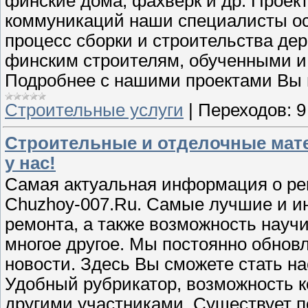
финские дома, фахверк и др. Проек
коммуникаций наши специалисты ос
процесс сборки и строительства де
финским строителям, обученными и
Подробнее с нашими проектами Вы м
Строительные услуги
|
Переходов:
9
Строительные и отделочные мате
у нас!
Самая актуальная информация о рем
Chuzhoy-007.Ru. Самые лучшие и ин
ремонта, а также возможность науч
многое другое. Мы постоянно обно
новости. Здесь Вы сможете стать 
Удобный рубрикатор, возможность к
другими участниками. Существует п