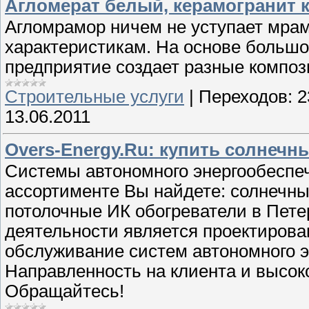
Агломерат белый, керамогранит 
Агломрамор ничем не уступает мрам
характеристикам. На основе больш
предприятие создает разные компо
Строительные услуги
|
Переходов:
2
13.06.2011
Overs-Energy.Ru: купить солнечн
Системы автономного энергообеспеч
ассортименте Вы найдете: солнечны
потолочные ИК обогреватели в Пет
деятельности является проектиров
обслуживание систем автономного э
Направленность на клиента и высо
Обращайтесь!