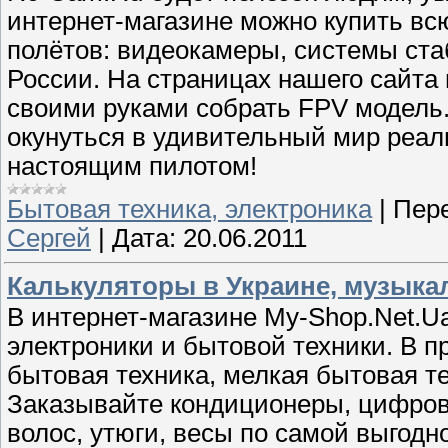
интернет-магазине можно купить в
полётов: видеокамеры, системы ста
России. На страницах нашего сайта 
своими руками собрать FPV модель
окунуться в удивительный мир реал
настоящим пилотом!
Бытовая техника, электроника
|
Пере
Сергей
|
Дата:
20.06.2011
Калькуляторы в Украине, музык
В интернет-магазине My-Shop.Net.U
электроники и бытовой техники. В 
бытовая техника, мелкая бытовая те
Заказывайте кондиционеры, цифров
волос, утюги, весы по самой выгодн