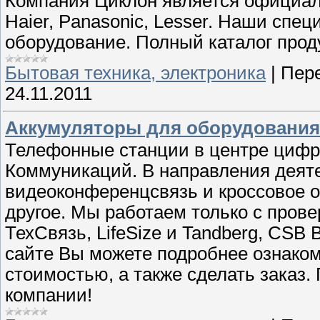
Компания Циклон является официал
Haier, Panasonic, Lesser. Наши сп
оборудование. Полный каталог прод
Бытовая техника, электроника
|
Пере
24.11.2011
Аккумуляторы для оборудования
Телефонные станции в центре циф
Коммуникаций. В направления деят
видеоконференцсвязь и кроссовое о
другое. Мы работаем только с пров
ТехСвязь, LifeSize и Tandberg, CSB B
сайте Вы можете подробнее ознаком
стоимостью, а также сделать заказ
компании!