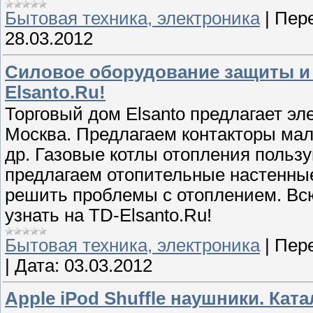
Бытовая техника, электроника
|
Пере
28.03.2012
Силовое оборудование защиты и 
Elsanto.Ru!
Торговый дом Elsanto предлагает эле
Москва. Предлагаем контакторы ма
др. Газовые котлы отопления польз
предлагаем отопительные настенны
решить проблемы с отоплением. В
узнать на TD-Elsanto.Ru!
Бытовая техника, электроника
|
Пере
|
Дата:
03.03.2012
Apple iPod Shuffle наушники. Ката