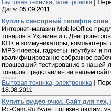
Бытовая техника, электроника
|
Пере
Дата:
05.09.2011
Купить сенсорный телефон сони Э
Интернет-магазин MobileOffice пре
товаров в Украине и г. Днепропетро
КПК и коммуникаторы, компьютеры
MP3-плееры, гаджеты, ноутбуки и п
квалифицированно собранное рабоч
прошедший тестирование в нашей л
товаров представлен на нашем сайте
Бытовая техника, электроника
|
Пере
18.08.2011
Купить видео очки. Сайт для тех,
Rc-Cam.Ru будет полезен людям, у