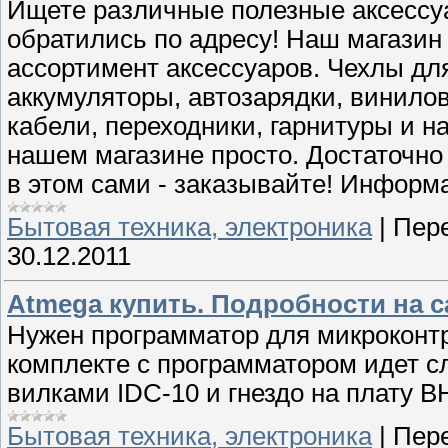
Ищете различные полезные аксессу
обратились по адресу! Наш магази
ассортимент аксессуаров. Чехлы для
аккумуляторы, автозарядки, винилов
кабели, переходники, гарнитуры и н
нашем магазине просто. Достаточно
в этом сами - заказывайте! Информа
Бытовая техника, электроника
|
Пере
30.12.2011
Аtmega купить. Подробности на с
Нужен программатор для микроконтр
комплекте с программатором идет с
вилками IDC-10 и гнездо на плату B
Бытовая техника, электроника
|
Пере