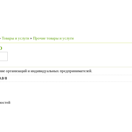
»
Товары и услуги
»
Прочие товары и услуги
О
ние организаций и индивидуальных предпринимателей.
0.0
/
0
востей