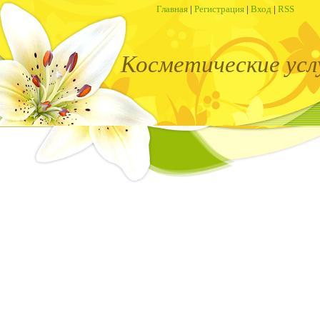
Главная
|
Регистрация
|
Вход
|
RSS
Косметические усл